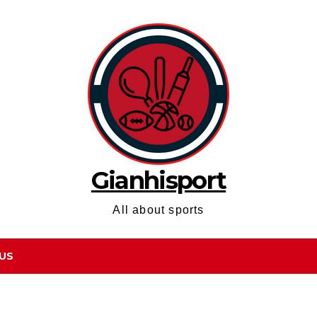
Gianhisport
All about sports
US