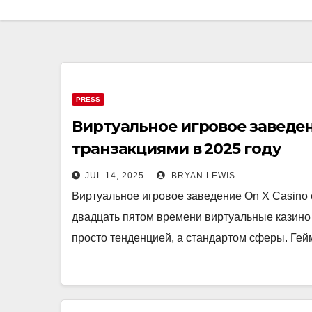
PRESS
Виртуальное игровое заведен
транзакциями в 2025 году
JUL 14, 2025
BRYAN LEWIS
Виртуальное игровое заведение On X Casino 
двадцать пятом времени виртуальные казино
просто тенденцией, а стандартом сферы. Г