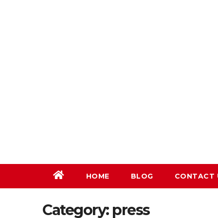
Skip
to
content
HOME
BLOG
CONTACT 
Category:
press