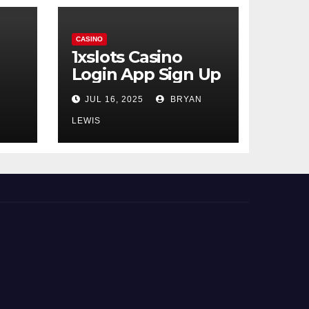
CASINO
1xslots Casino
Login App Sign Up
JUL 16, 2025
BRYAN
LEWIS