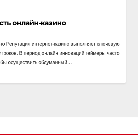
сть онлайн-казино
ино Репутация интернет-казино выполняет ключевую
игроков. В период онлайн инноваций геймеры часто
тобы осуществить обдуманный…