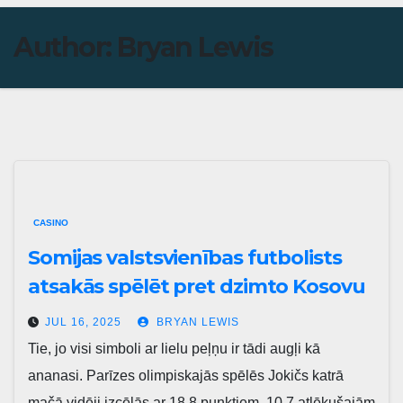
Author:
Bryan Lewis
CASINO
Somijas valstsvienības futbolists
atsakās spēlēt pret dzimto Kosovu
Raksts
JUL 16, 2025
BRYAN LEWIS
Tie, jo visi simboli ar lielu peļņu ir tādi augļi kā
ananasi. Parīzes olimpiskajās spēlēs Jokičs katrā
mačā vidēji izcēlās ar 18,8 punktiem, 10,7 atlēkušajām