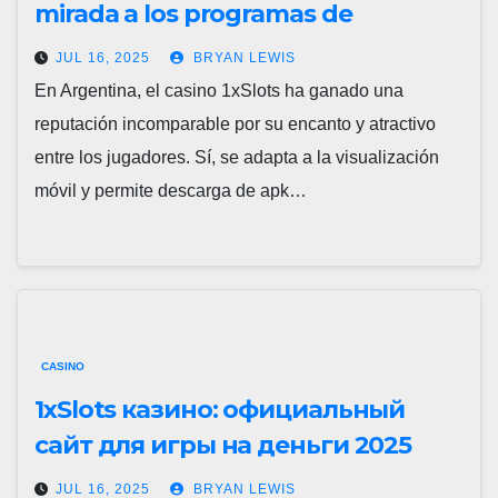
mirada a los programas de
fidelización y bonificaciones de
JUL 16, 2025
BRYAN LEWIS
1xSlots
En Argentina, el casino 1xSlots ha ganado una
reputación incomparable por su encanto y atractivo
entre los jugadores. Sí, se adapta a la visualización
móvil y permite descarga de apk…
CASINO
1xSlots казино: официальный
сайт для игры на деньги 2025
года
JUL 16, 2025
BRYAN LEWIS