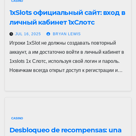
CASINO
1xSlots официальный сайт: вход в
личный кабинет 1хСлотс
JUL 16, 2025
BRYAN LEWIS
Игроки 1xSlot не должны создавать повторный
аккаунт, а им достаточно войти в личный кабинет в
1xslots 1x Слотс, используя свой логин и пароль.
Новичкам всегда открыт доступ к регистрации и…
CASINO
Desbloqueo de recompensas: una