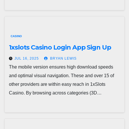
CASINO
1xslots Casino Login App Sign Up
JUL 16, 2025
BRYAN LEWIS
The mobile version ensures high download speeds
and optimal visual navigation. These and over 15 of
other providers are within easy reach in 1xSlots
Casino. By browsing across categories (3D…