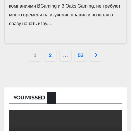
компаниями BGaming и 3 Oaks Gaming, не требуют
много времени на изучение правил и позволяют
сразу начать игру.…
Posts
1
2
…
53
pagination
YOU MISSED