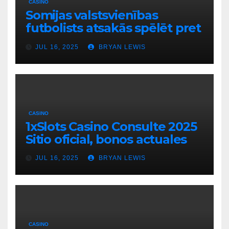
CASINO
Somijas valstsvienības
futbolists atsakās spēlēt pret
dzimto Kosovu Raksts
JUL 16, 2025
BRYAN LEWIS
CASINO
1xSlots Casino Consulte 2025
Sitio oficial, bonos actuales
JUL 16, 2025
BRYAN LEWIS
CASINO