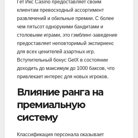
Гет Икс Casino предоставляет своим
клиентам превосходный ассортимент
развлечений и обильные премии. С более
чем пятьсот однорукими бандитами и
столовыми играми, это гэмблинг-заведение
предоставляет неповторимый экспириенс
для всех ценителей азартных игр.
Вступительный бонус GetX в состоянии
доходить до максимум до 1000 баксов, что
привлекает интерес для новых игроков.
Влияние ранга на
премиальную
систему
Классификация персонала оказывает