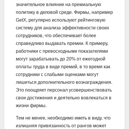
значительное влияние на премиальную
политику в деловой среде. Фирмы, например
GetX, регулярно используют рейтинговую
систему для анализа эффективности своих
сотрудников, что обеспечивает более
справедливо выдавать премии. К примеру,
работники с превосходными показателями
могут зарабатывать до 20% от ежегодной
оплаты труда в виде премий, в то время как
сотрудники с слабыми оценками могут
лишиться дополнительного вознаграждения.
Это поощряет персонал усовершенствовать
свои достижения и деятельно вовлекаться в
жизни фирмы.
Тем не менее, необходимо иметь в виду, что
излишняя привязанность от рангов может