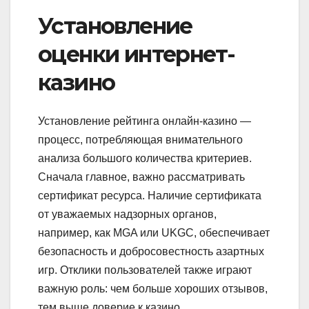
Установление
оценки интернет-
казино
Установление рейтинга онлайн-казино —
процесс, потребляющая внимательного
анализа большого количества критериев.
Сначала главное, важно рассматривать
сертификат ресурса. Наличие сертификата
от уважаемых надзорных органов,
например, как MGA или UKGC, обеспечивает
безопасность и добросовестность азартных
игр. Отклики пользователей также играют
важную роль: чем больше хороших отзывов,
тем выше доверие к казино.