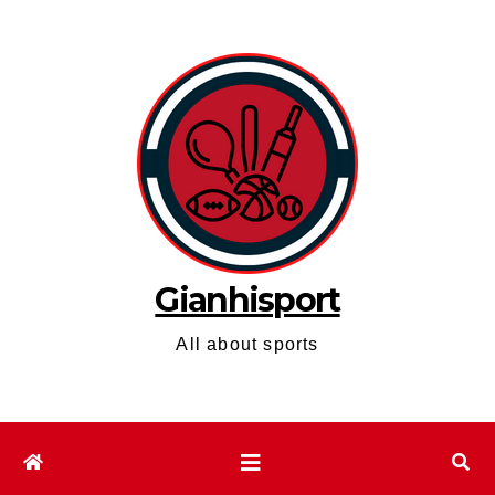
Skip
to
content
Gianhisport
All about sports