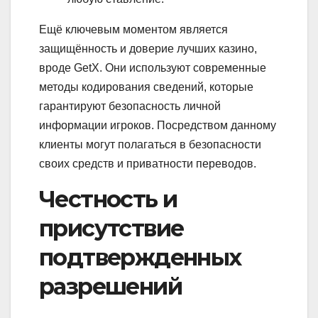
Ещё ключевым моментом является
защищённость и доверие лучших казино,
вроде GetX. Они используют современные
методы кодирования сведений, которые
гарантируют безопасность личной
информации игроков. Посредством данному
клиенты могут полагаться в безопасности
своих средств и приватности переводов.
Честность и
присутствие
подтвержденных
разрешений