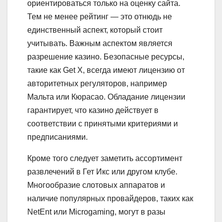
ориентироваться только на оценку сайта.
Тем не менее рейтинг — это отнюдь не
единственный аспект, который стоит
учитывать. Важным аспектом является
разрешение казино. Безопасные ресурсы,
такие как Get X, всегда имеют лицензию от
авторитетных регуляторов, например
Мальта или Кюрасао. Обладание лицензии
гарантирует, что казино действует в
соответствии с принятыми критериями и
предписаниями.
Кроме того следует заметить ассортимент
развлечений в Гет Икс или другом клубе.
Многообразие слотовых аппаратов и
наличие популярных провайдеров, таких как
NetEnt или Microgaming, могут в разы