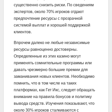
существенно снизить риски. По сведениям
экспертов, около 70% игроков отдают
предпочтение ресурсы с прозрачной
системой выплат и хорошей поддержкой
клиентов.
Впрочем далеко не любые независимые
ресурсы равноценно достоверны.
Определенные из этих казино могут
применять сомнительные программы или
давать чрезмерно большие премии для
заманивания новых клиентов. Необходимо
помнить, что в том числе на таких
платформах, как Гет Икс, следует обращать
внимание на правила бонусов и политику
вывода средств. Изучения показывают, что
около 30% игроков сталкиваются с