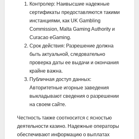
Контролер: Наивысшие надежные
сертификаты предоставляются такими
инстанциями, как UK Gambling
Commission, Malta Gaming Authority и
Curacao eGaming.
Срок действия: Разрешение должна
быть актуальной, следовательно
проверка даты ее выдачи и окончания
крайне важна.
Публичная доступ данных:
Авторитетные игорные заведения
выкладывают сведения о разрешении
на своем сайте.
Честность также соотносится с ясностью
деятельности казино. Надежные операторы
обеспечивают информацию о выплатах