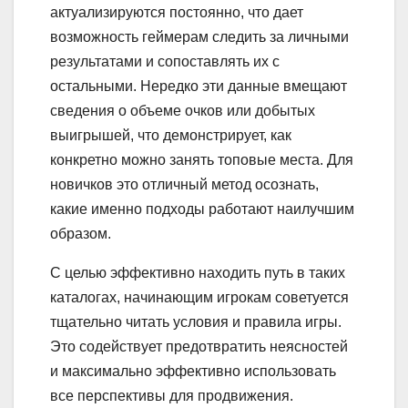
актуализируются постоянно, что дает
возможность геймерам следить за личными
результатами и сопоставлять их с
остальными. Нередко эти данные вмещают
сведения о объеме очков или добытых
выигрышей, что демонстрирует, как
конкретно можно занять топовые места. Для
новичков это отличный метод осознать,
какие именно подходы работают наилучшим
образом.
С целью эффективно находить путь в таких
каталогах, начинающим игрокам советуется
тщательно читать условия и правила игры.
Это содействует предотвратить неясностей
и максимально эффективно использовать
все перспективы для продвижения.