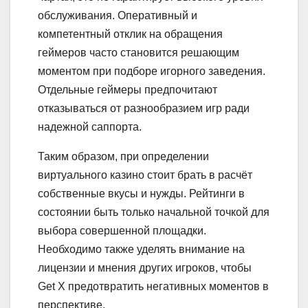
обслуживания. Оперативный и
компетентный отклик на обращения
геймеров часто становится решающим
моментом при подборе игорного заведения.
Отдельные геймеры предпочитают
отказываться от разнообразием игр ради
надежной саппорта.
Таким образом, при определении
виртуального казино стоит брать в расчёт
собственные вкусы и нужды. Рейтинги в
состоянии быть только начальной точкой для
выбора совершенной площадки.
Необходимо также уделять внимание на
лицензии и мнения других игроков, чтобы
Get X предотвратить негативных моментов в
перспективе.