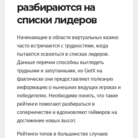
разбираются на
списки лидеров
Начинающие в области виртуальных казино
часто встречаются с трудностями, когда
пытаются освоиться в списках лидеров.
Данные перечни способны выглядеть
трудными и запутанными, но GetX на
фактически они предоставляют полезную
информацию о нынешних ведущих игроках и
победителях. Необходимо понять, что такие
рейтинги помогают разбираться в
соперничестве и вдохновляют геймеров на
достижение новых высот.
Рейтинги топов в большинстве случаев