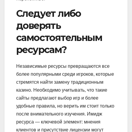
Следует либо
доверять
самостоятельным
ресурсам?
Независимые ресурсы превращаются все
более популярными среди игроков, которые
стремятся найти замену традиционным
казино. Необходимо учитывать, что такие
сайты предлагают выбор игр и более
удобные правила, но верить им стоит только
после внимательного изучения. Имидж
ресурса — ключевой элемент: мнения
клиентов и присутствие лицензии могут