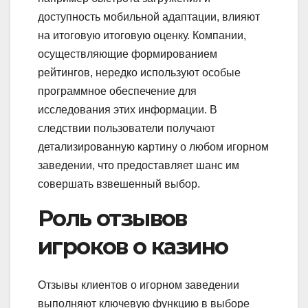
доступность мобильной адаптации, влияют
на итоговую итоговую оценку. Компании,
осуществляющие формированием
рейтингов, нередко используют особые
программное обеспечение для
исследования этих информации. В
следствии пользователи получают
детализированную картину о любом игорном
заведении, что предоставляет шанс им
совершать взвешенный выбор.
Роль отзывов
игроков о казино
Отзывы клиентов о игорном заведении
выполняют ключевую функцию в выборе