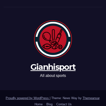
Gianhisport
All about sports
Proudly powered by WordPress
|
Theme: News Way by
Themeansar
.
Home
Blog
Contact Us