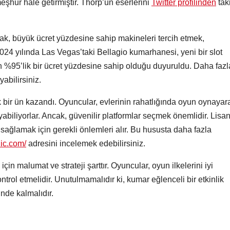
şhur hale getirmiştir. Thorp’un eserlerini
Twitter profilinden
tak
ncak, büyük ücret yüzdesine sahip makineleri tercih etmek,
 2024 yılında Las Vegas’taki Bellagio kumarhanesi, yeni bir slot
n %95’lik bir ücret yüzdesine sahip olduğu duyuruldu. Daha fazl
abilirsiniz.
bir ün kazandı. Oyuncular, evlerinin rahatlığında oyun oynayar
biliyorlar. Ancak, güvenilir platformlar seçmek önemlidir. Lisan
ağlamak için gerekli önlemleri alır. Bu hususta daha fazla
nic.com/
adresini incelemek edebilirsiniz.
n malumat ve strateji şarttır. Oyuncular, oyun ilkelerini iyi
ontrol etmelidir. Unutulmamalıdır ki, kumar eğlenceli bir etkinlik
inde kalmalıdır.