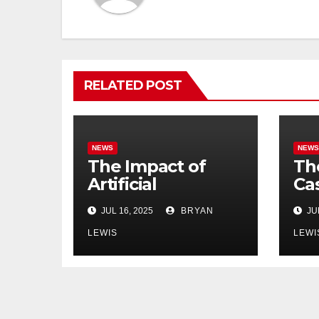
RELATED POST
NEWS
NEW
The Impact of
Th
Artificial
Cas
Intelligence on
Pr
JUL 16, 2025
BRYAN
JUL
Casino Operations
LEWIS
LEWI