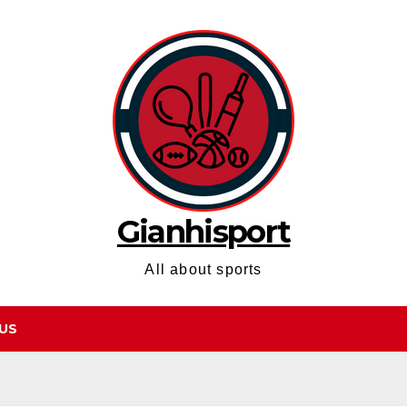
Gianhisport
All about sports
US