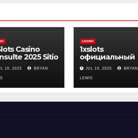
NO
CASINO
Slots Casino
1xslots
nsulte 2025 Sitio
официальный
cial, bonos
сайт вход и
L 16, 2025
BRYAN
JUL 16, 2025
BRYAN
tuales
регистрация
1хслотс
IS
LEWIS