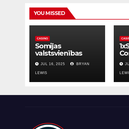
YOU MISSED
CASINO
CASI
Somijas
1x
valstsvienības
Co
futbolists atsakās
ofi
JUL 16, 2025
BRYAN
JU
spēlēt pret dzimto
ac
Kosovu Raksts
LEWIS
LEW