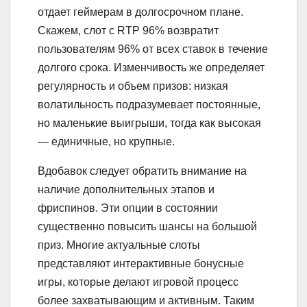
отдает геймерам в долгосрочном плане.
Скажем, слот с RTP 96% возвратит
пользователям 96% от всех ставок в течение
долгого срока. Изменчивость же определяет
регулярность и объем призов: низкая
волатильность подразумевает постоянные,
но маленькие выигрыши, тогда как высокая
— единичные, но крупные.
Вдобавок следует обратить внимание на
наличие дополнительных этапов и
фриспинов. Эти опции в состоянии
существенно повысить шансы на большой
приз. Многие актуальные слоты
представляют интерактивные бонусные
игры, которые делают игровой процесс
более захватывающим и активным. Таким