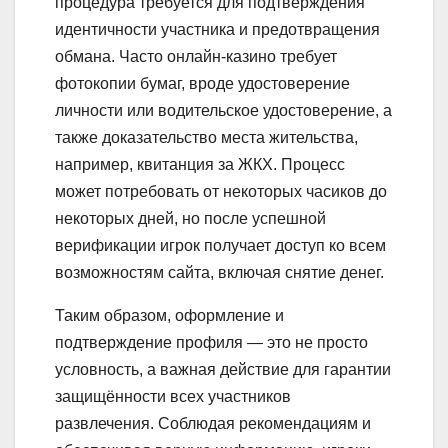
процедура требуется для подтверждения
идентичности участника и предотвращения
обмана. Часто онлайн-казино требует
фотокопии бумаг, вроде удостоверение
личности или водительское удостоверение, а
также доказательство места жительства,
например, квитанция за ЖКХ. Процесс
может потребовать от некоторых часиков до
некоторых дней, но после успешной
верификации игрок получает доступ ко всем
возможностям сайта, включая снятие денег.
Таким образом, оформление и
подтверждение профиля — это не просто
условность, а важная действие для гарантии
защищённости всех участников
развлечения. Соблюдая рекомендациям и