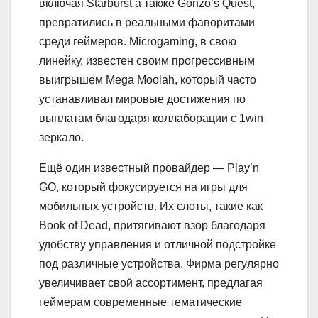
включая Starburst а также Gonzo’s Quest,
превратились в реальными фаворитами
среди геймеров. Microgaming, в свою
линейку, известен своим прогрессивным
выигрышем Mega Moolah, который часто
устанавливал мировые достижения по
выплатам благодаря коллаборации с 1win
зеркало.
Ещё один известный провайдер — Play’n
GO, который фокусируется на игры для
мобильных устройств. Их слоты, такие как
Book of Dead, притягивают взор благодаря
удобству управления и отличной подстройке
под различные устройства. Фирма регулярно
увеличивает свой ассортимент, предлагая
геймерам современные тематические