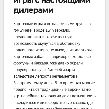
игры с настоящими
дилерами
Карточные игры и игры с живыми крупье в
гэмблинге, вроде 1win зеркало,
предоставляют исключительную
возможность окунуться в обстановку
подлинного казино, не выходя из квартиры.
Карточные забавы, например очко, колесо
фортуны и баккара, уже давно обрели
популярность у любителей азарта
вследствие легкости регламентов и
быстрому темпу игры. В то время как многие
предпочитают традиционные версии таких
игр, новейшие технологии дают возможность
насладиться ими в формате live-казино, где