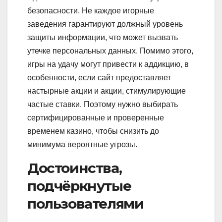
безопасности. Не каждое игорные
заведения гарантируют должный уровень
защиты информации, что может вызвать
утечке персональных данных. Помимо этого,
игры на удачу могут привести к аддикцию, в
особенности, если сайт предоставляет
настырные акции и акции, стимулирующие
частые ставки. Поэтому нужно выбирать
сертифицированные и проверенные
временем казино, чтобы снизить до
минимума вероятные угрозы.
Достоинства,
подчёркнутые
пользователями