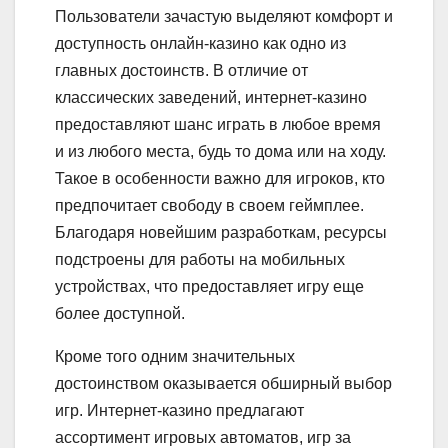
Пользователи зачастую выделяют комфорт и
доступность онлайн-казино как одно из
главных достоинств. В отличие от
классических заведений, интернет-казино
предоставляют шанс играть в любое время
и из любого места, будь то дома или на ходу.
Такое в особенности важно для игроков, кто
предпочитает свободу в своем геймплее.
Благодаря новейшим разработкам, ресурсы
подстроены для работы на мобильных
устройствах, что предоставляет игру еще
более доступной.
Кроме того одним значительных
достоинством оказывается обширный выбор
игр. Интернет-казино предлагают
ассортимент игровых автоматов, игр за