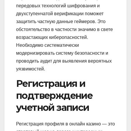
передовых технологий шифрования и
двухступенчатой верификации поможет
защитить частную данные геймеров. Это
обстоятельство в частности значимо в свете
возрастающих киберопасностей.
Необходимо систематически
модернизировать систему безопасности и
проводить аудит для выявления вероятных
уязвимостей.
Регистрация и
подтверждение
учетной записи
Регистрация профиля в онлайн казино — это