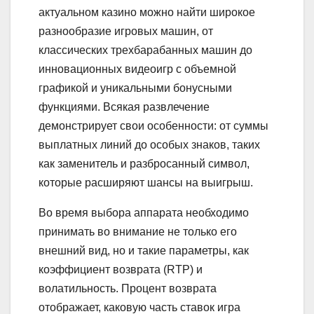
актуальном казино можно найти широкое
разнообразие игровых машин, от
классических трехбарабанных машин до
инновационных видеоигр с объемной
графикой и уникальными бонусными
функциями. Всякая развлечение
демонстрирует свои особенности: от суммы
выплатных линий до особых знаков, таких
как заменитель и разбросанный символ,
которые расширяют шансы на выигрыш.
Во время выбора аппарата необходимо
принимать во внимание не только его
внешний вид, но и такие параметры, как
коэффициент возврата (RTP) и
волатильность. Процент возврата
отображает, каковую часть ставок игра