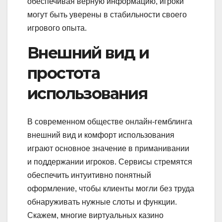
обеспечивая верную информацию, игроки
могут быть уверены в стабильности своего
игрового опыта.
Внешний вид и
простота
использования
В современном обществе онлайн-гемблинга
внешний вид и комфорт использования
играют основное значение в приманивании
и поддержании игроков. Сервисы стремятся
обеспечить интуитивно понятный
оформление, чтобы клиенты могли без труда
обнаруживать нужные слоты и функции.
Скажем, многие виртуальных казино