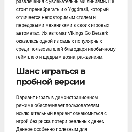
развлечения с увлекательными линиями. Не
стоит пренебрегать и о Yggdrasil, который
отличается неповторимым стилем и
передовыми механиками в своих игровых
автоматах. Их автомат Vikings Go Berzerk
оказалась одной из самых популярных
среди пользователей благодаря необычному
геймплею и щедрым вознаграждениям.
Шанс играться в
пробной версии
Вариант играть в демонстрационном
режиме обеспечивает пользователям
исключительный вариант ознакомиться с
игрой без риска потери реальных денег.
Данное особенно полезным для