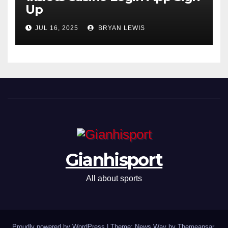
Up
JUL 16, 2025
BRYAN LEWIS
Gianhisport
All about sports
Proudly powered by WordPress
|
Theme: News Way by
Themeansar
.