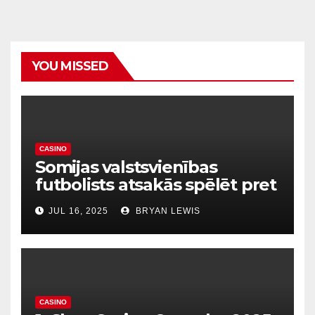
YOU MISSED
CASINO
Somijas valstsvienības
futbolists atsakās spēlēt pret
dzimto Kosovu Raksts
JUL 16, 2025
BRYAN LEWIS
CASINO