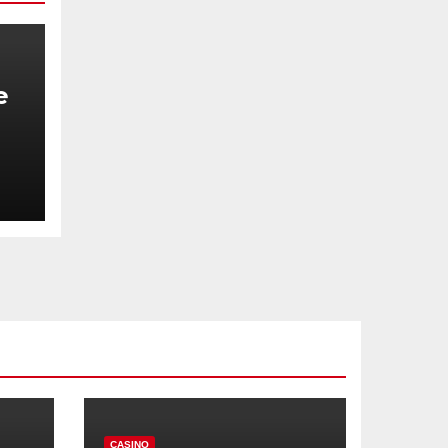
e
CASINO