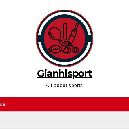
Gianhisport
All about sports
US