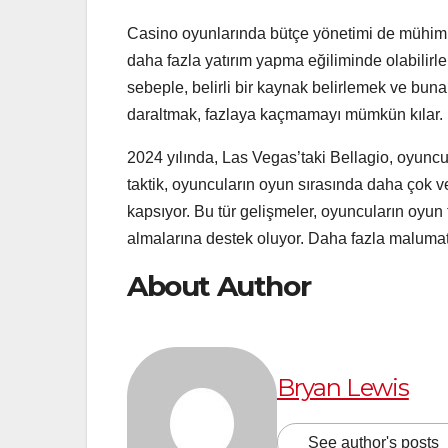
Casino oyunlarında bütçe yönetimi de mühim bi
daha fazla yatırım yapma eğiliminde olabilirle
sebeple, belirli bir kaynak belirlemek ve buna 
daraltmak, fazlaya kaçmamayı mümkün kılar.
2024 yılında, Las Vegas’taki Bellagio, oyuncula
taktik, oyuncuların oyun sırasında daha çok v
kapsıyor. Bu tür gelişmeler, oyuncuların oyun
almalarına destek oluyor. Daha fazla malumat
About Author
Bryan Lewis
See author's posts