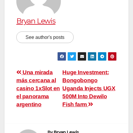
Bryan Lewis
See author's posts
Post
Una mirada
Huge Investment:
más cercana al
Bongobongo
navigation
casino 1xSlot en
Uganda Injects UGX
el panorama
500M Into Dewilo
argentino
Fish farm
By
Bryan Lewis