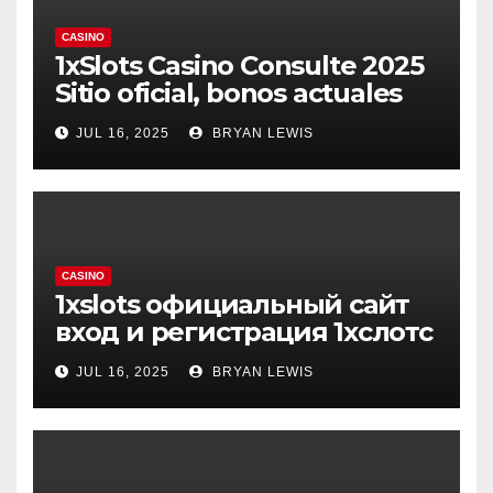
CASINO
1xSlots Casino Consulte 2025
Sitio oficial, bonos actuales
JUL 16, 2025
BRYAN LEWIS
CASINO
1xslots официальный сайт
вход и регистрация 1хслотс
JUL 16, 2025
BRYAN LEWIS