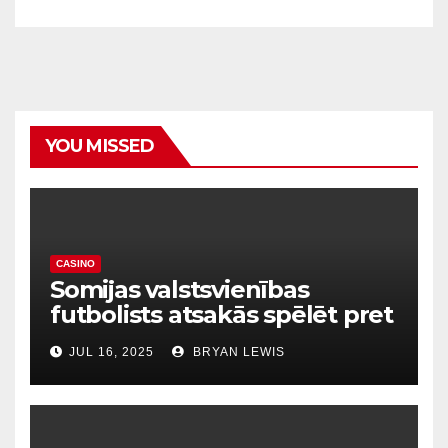
YOU MISSED
CASINO
Somijas valstsvienības
futbolists atsakās spēlēt pret
dzimto Kosovu Raksts
JUL 16, 2025
BRYAN LEWIS