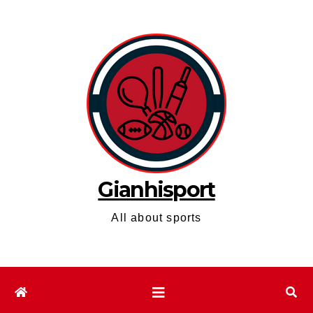
Skip
to
content
Gianhisport
All about sports