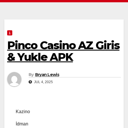
1
Pinco Casino AZ Giris
& Yukle APK
By
Bryan Lewis
JUL 4, 2025
Kazino
İdman