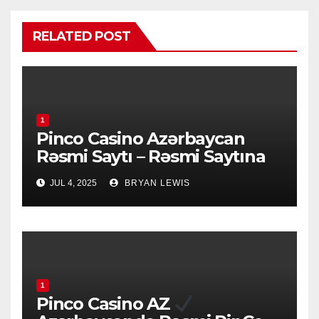
RELATED POST
1
Pinco Casino Azərbaycan
Rəsmi Saytı – Rəsmi Saytına
Giriş Pin Co Kazino
JUL 4, 2025
BRYAN LEWIS
1
Pinco Casino AZ