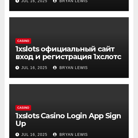
JUL 16, 2025
BRYAN LEWIS
CASINO
1xslots официальный сайт
вход и регистрация 1хслотс
JUL 16, 2025
BRYAN LEWIS
CASINO
1xslots Casino Login App Sign
Up
JUL 16, 2025
BRYAN LEWIS