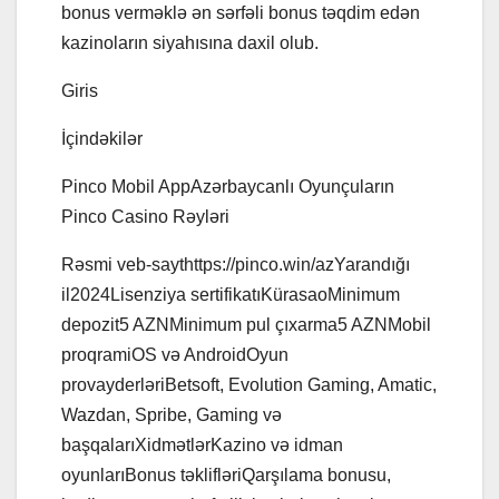
bonus verməklə ən sərfəli bonus təqdim edən
kazinoların siyahısına daxil olub.
Giris
İçindəkilər
Pinco Mobil AppAzərbaycanlı Oyunçuların
Pinco Casino Rəyləri
Rəsmi veb-saythttps://pinco.win/azYarandığı
il2024Lisenziya sertifikatıKürasaoMinimum
depozit5 AZNMinimum pul çıxarma5 AZNMobil
proqramiOS və AndroidOyun
provayderləriBetsoft, Evolution Gaming, Amatic,
Wazdan, Spribe, Gaming və
başqalarıXidmətlərKazino və idman
oyunlarıBonus təklifləriQarşılama bonusu,