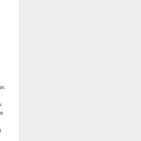
un.
.
ke
ş