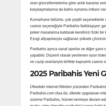
oran güncellemelerine göre anlık kararlar ver
karşılaşmalarına da bahis oynama imkanı vard
Kumarhane bölümü, çok çeşitli seçeneklerle s
casino seçeneğiyle Paribahis farklılaşıyor; ger
poker masalarına katılarak kendinizi fiziki b
Ezugi altyapılarıyla sağlanan yüksek çözünürl
Paribahis ayrıca sanal sporlar ve diğer şans 
yapabilir. Düzenli olarak yenilenen oyun listes
ve cazip oranlarıyla birlikte kapsamlı casino
2025 Paribahis Yeni G
Ülkedeki internet filtreleri yüzünden Paribahis
Paribahis.com olsa da, ülkede uygulanan inter
üzerine Paribahis, hizmet vermeye devam edebil
marka adını (örneğin paribahis) içeren farklı bi