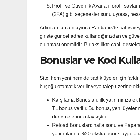
Profil ve Güvenlik Ayarları: profil sayfan
(2FA) gibi seçenekler sunuluyorsa, hesab
Adımları tamamlayınca Paribahis’te bahis vey
girişte güncel adres kullandığınızdan ve güven
olunması önemlidir. Bir aksilikte canlı destekt
Bonuslar ve Kod Kull
Site, hem yeni hem de sadık üyeler için farkl
birçoğu otomatik verilir veya talep üzerine ekle
Karşılama Bonusları: ilk yatırımınıza 
TL bonus verilir. Bu bonus, yeni üyelerin
denemelerini kolaylaştırır.
Reload Bonusları: hafta sonu ve Papara 
yatırımlarına %20 ekstra bonus uygulana