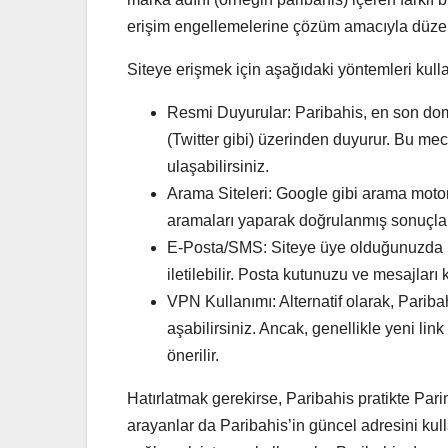
erişim engellemelerine çözüm amacıyla düzenl
Siteye erişmek için aşağıdaki yöntemleri kulla
Resmi Duyurular: Paribahis, en son dom
(Twitter gibi) üzerinden duyurur. Bu mec
ulaşabilirsiniz.
Arama Siteleri: Google gibi arama motor
aramaları yaparak doğrulanmış sonuçlara
E-Posta/SMS: Siteye üye olduğunuzda bild
iletilebilir. Posta kutunuzu ve mesajları 
VPN Kullanımı: Alternatif olarak, Parib
aşabilirsiniz. Ancak, genellikle yeni lin
önerilir.
Hatırlatmak gerekirse, Paribahis pratikte Parim
arayanlar da Paribahis’in güncel adresini kul