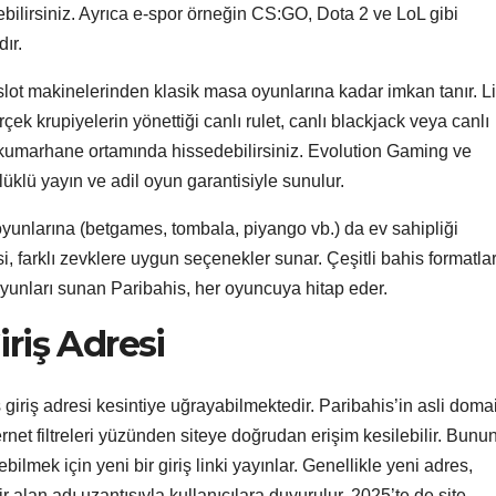
ebilirsiniz. Ayrıca e-spor örneğin CS:GO, Dota 2 ve LoL gibi
ır.
lot makinelerinden klasik masa oyunlarına kadar imkan tanır. L
çek krupiyelerin yönettiği canlı rulet, canlı blackjack veya canlı
ir kumarhane ortamında hissedebilirsiniz. Evolution Gaming ve
üklü yayın ve adil oyun garantisiyle sunulur.
oyunlarına (betgames, tombala, piyango vb.) da ev sahipliği
i, farklı zevklere uygun seçenekler sunar. Çeşitli bahis formatlar
 oyunları sunan Paribahis, her oyuncuya hitap eder.
iriş Adresi
 giriş adresi kesintiye uğrayabilmektedir. Paribahis’in asli doma
net filtreleri yüzünden siteye doğrudan erişim kesilebilir. Bunu
mek için yeni bir giriş linki yayınlar. Genellikle yeni adres,
r alan adı uzantısıyla kullanıcılara duyurulur. 2025’te de site,