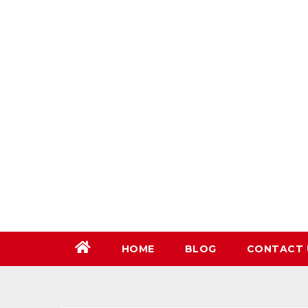
Skip
to
content
HOME
BLOG
CONTACT 