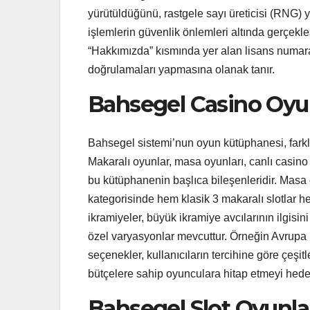
yürütüldüğünü, rastgele sayı üreticisi (RNG) y
işlemlerin güvenlik önlemleri altında gerçekleş
“Hakkımızda” kısmında yer alan lisans numarası
doğrulamaları yapmasına olanak tanır.
Bahsegel Casino Oyun
Bahsegel sistemi’nun oyun kütüphanesi, farklı
Makaralı oyunlar, masa oyunları, canlı casino 
bu kütüphanenin başlıca bileşenleridir. Masa 
kategorisinde hem klasik 3 makaralı slotlar he
ikramiyeler, büyük ikramiye avcılarının ilgisini
özel varyasyonlar mevcuttur. Örneğin Avrupa R
seçenekler, kullanıcıların tercihine göre çeşitle
bütçelere sahip oyunculara hitap etmeyi hedef
Bahsegel Slot Oyunla