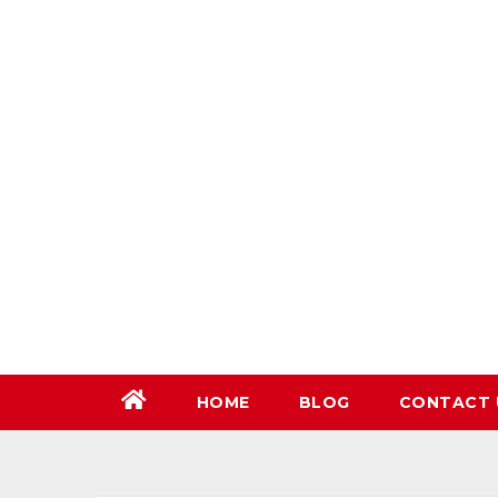
Skip
to
content
HOME
BLOG
CONTACT 