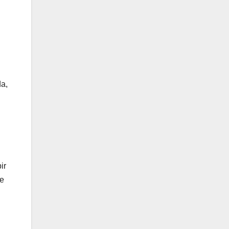
da,
ir
de