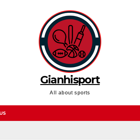
Gianhisport
All about sports
US