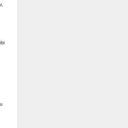
r,
ibi
zu