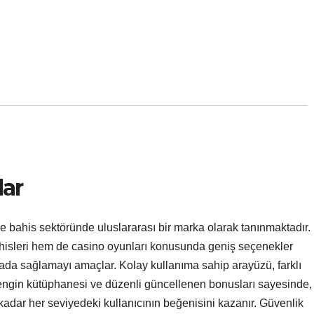
lar
e bahis sektöründe uluslararası bir marka olarak tanınmaktadır.
ahisleri hem de casino oyunları konusunda geniş seçenekler
arada sağlamayı amaçlar. Kolay kullanıma sahip arayüzü, farklı
 zengin kütüphanesi ve düzenli güncellenen bonusları sayesinde,
adar her seviyedeki kullanıcının beğenisini kazanır. Güvenlik