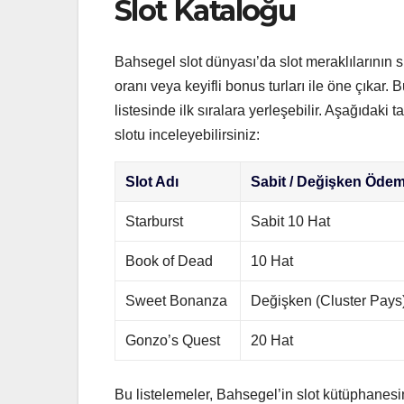
Slot Kataloğu
Bahsegel slot dünyası’da slot meraklılarının s
oranı veya keyifli bonus turları ile öne çıkar.
listesinde ilk sıralara yerleşebilir. Aşağıdak
slotu inceleyebilirsiniz:
Slot Adı
Sabit / Değişken Ödem
Starburst
Sabit 10 Hat
Book of Dead
10 Hat
Sweet Bonanza
Değişken (Cluster Pays
Gonzo’s Quest
20 Hat
Bu listelemeler, Bahsegel’in slot kütüphanesin