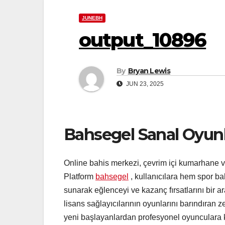
JUNEBH
output_10896
By
Bryan Lewis
JUN 23, 2025
Bahsegel Sanal Oyun
Online bahis merkezi, çevrim içi kumarhane v
Platform
bahsegel
, kullanıcılara hem spor b
sunarak eğlenceyi ve kazanç fırsatlarını bir 
lisans sağlayıcılarının oyunlarını barındıran
yeni başlayanlardan profesyonel oyunculara k