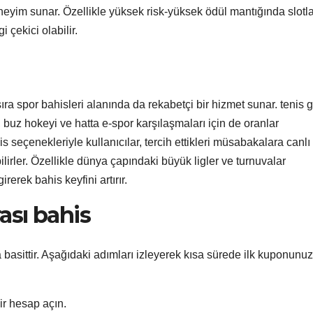
deneyim sunar. Özellikle yüksek risk-yüksek ödül mantığında slotla
 çekici olabilir.
a spor bahisleri alanında da rekabetçi bir hizmet sunar. tenis g
, buz hokeyi ve hatta e-spor karşılaşmaları için de oranlar
seçenekleriyle kullanıcılar, tercih ettikleri müsabakalara canlı
irler. Özellikle dünya çapındaki büyük ligler ve turnuvalar
erek bahis keyfini artırır.
ası bahis
basittir. Aşağıdaki adımları izleyerek kısa sürede ilk kuponunu
ir hesap açın.