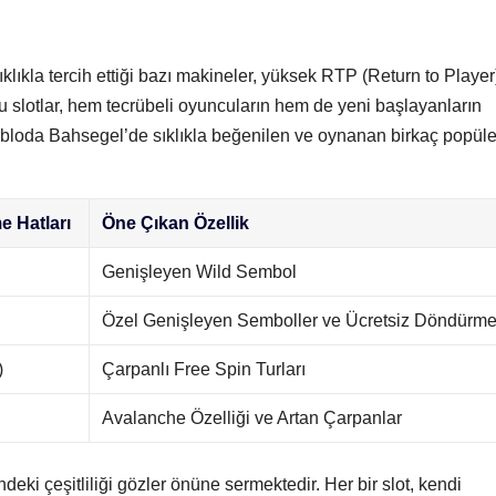
ıklıkla tercih ettiği bazı makineler, yüksek RTP (Return to Player
 Bu slotlar, hem tecrübeli oyuncuların hem de yeni başlayanların
i tabloda Bahsegel’de sıklıkla beğenilen ve oynanan birkaç popüle
e Hatları
Öne Çıkan Özellik
Genişleyen Wild Sembol
Özel Genişleyen Semboller ve Ücretsiz Döndürm
)
Çarpanlı Free Spin Turları
Avalanche Özelliği ve Artan Çarpanlar
deki çeşitliliği gözler önüne sermektedir. Her bir slot, kendi