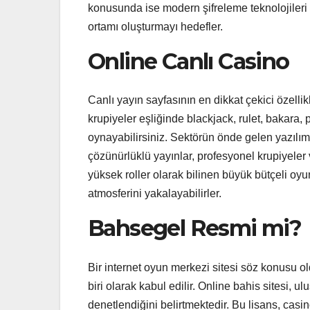
konusunda ise modern şifreleme teknolojileri v
ortamı oluşturmayı hedefler.
Online Canlı Casino
Canlı yayın sayfasının en dikkat çekici özell
krupiyeler eşliğinde blackjack, rulet, bakara, 
oynayabilirsiniz. Sektörün önde gelen yazılım s
çözünürlüklü yayınlar, profesyonel krupiyeler 
yüksek roller olarak bilinen büyük bütçeli o
atmosferini yakalayabilirler.
Bahsegel Resmi mi?
Bir internet oyun merkezi sitesi söz konusu ol
biri olarak kabul edilir. Online bahis sitesi, u
denetlendiğini belirtmektedir. Bu lisans, casin