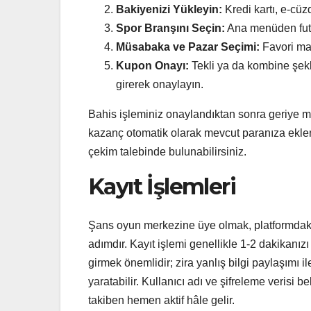
Bakiyenizi Yükleyin:
Kredi kartı, e-cüz
Spor Branşını Seçin:
Ana menüden futbo
Müsabaka ve Pazar Seçimi:
Favori maç
Kupon Onayı:
Tekli ya da kombine şekl
girerek onaylayın.
Bahis işleminiz onaylandıktan sonra geriye
kazanç otomatik olarak mevcut paranıza eklenir
çekim talebinde bulunabilirsiniz.
Kayıt İşlemleri
Şans oyun merkezine üye olmak, platformdaki
adımdır. Kayıt işlemi genellikle 1-2 dakikanızı 
girmek önemlidir; zira yanlış bilgi paylaşımı
yaratabilir. Kullanıcı adı ve şifreleme verisi 
takiben hemen aktif hâle gelir.