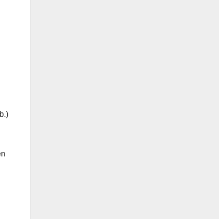
b.)
en