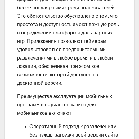
более популярными среди пользователей.
Это обстоятельство обусловлено с тем, что
простота и доступность имеют важную роль
в определении платформы для азартных
игр. Приложения позволяют геймерам
удовольствоваться предпочитаемыми
развлечениями в любое время и в любой
локации, обеспечивая при этом все
возможности, который доступен на
десктопной версии.
Преимущества эксплуатации мобильных
программ и вариантов казино для
мобильников включают:
Оперативный подход к развлечениям
без нужды загрузки всей версии сайта.