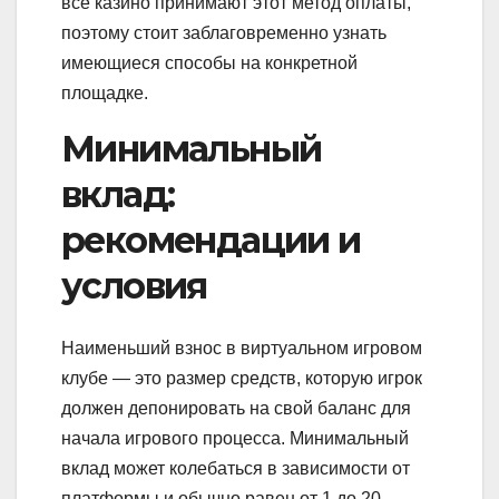
все казино принимают этот метод оплаты,
поэтому стоит заблаговременно узнать
имеющиеся способы на конкретной
площадке.
Минимальный
вклад:
рекомендации и
условия
Наименьший взнос в виртуальном игровом
клубе — это размер средств, которую игрок
должен депонировать на свой баланс для
начала игрового процесса. Минимальный
вклад может колебаться в зависимости от
платформы и обычно равен от 1 до 20