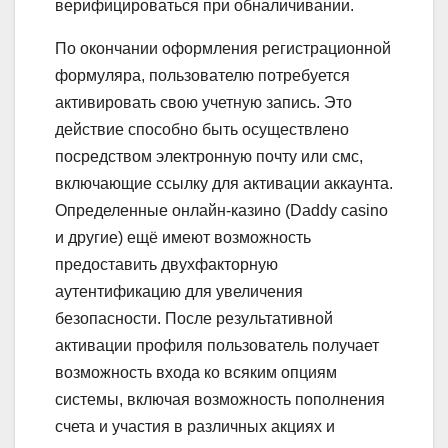
верифицироваться при обналичивании.
По окончании оформления регистрационной
формуляра, пользователю потребуется
активировать свою учетную запись. Это
действие способно быть осуществлено
посредством электронную почту или смс,
включающие ссылку для активации аккаунта.
Определенные онлайн-казино (Daddy casino
и другие) ещё имеют возможность
предоставить двухфакторную
аутентификацию для увеличения
безопасности. После результативной
активации профиля пользователь получает
возможность входа ко всяким опциям
системы, включая возможность пополнения
счета и участия в различных акциях и