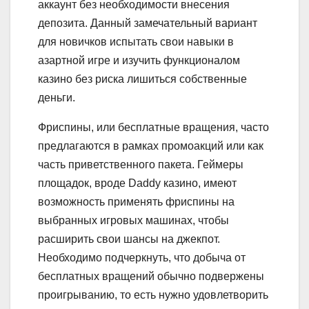
аккаунт без необходимости внесения
депозита. Данный замечательный вариант
для новичков испытать свои навыки в
азартной игре и изучить функционалом
казино без риска лишиться собственные
деньги.
Фриспины, или бесплатные вращения, часто
предлагаются в рамках промоакций или как
часть приветственного пакета. Геймеры
площадок, вроде Daddy казино, имеют
возможность применять фриспины на
выбранных игровых машинах, чтобы
расширить свои шансы на джекпот.
Необходимо подчеркнуть, что добыча от
бесплатных вращений обычно подвержены
проигрыванию, то есть нужно удовлетворить