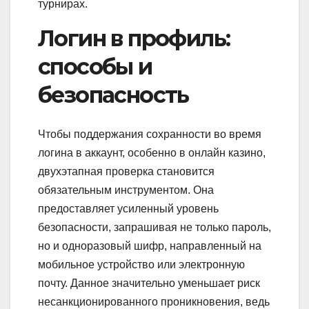
турнирах.
Логин в профиль:
способы и
безопасность
Чтобы поддержания сохранности во время
логина в аккаунт, особенно в онлайн казино,
двухэтапная проверка становится
обязательным инструментом. Она
предоставляет усиленный уровень
безопасности, запрашивая не только пароль,
но и одноразовый шифр, направленный на
мобильное устройство или электронную
почту. Данное значительно уменьшает риск
несанкционированного проникновения, ведь