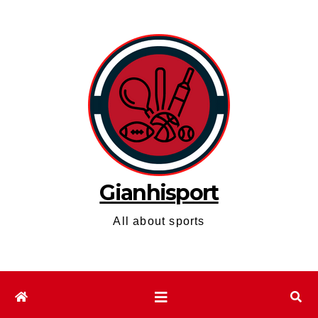
Skip
to
content
Gianhisport
All about sports