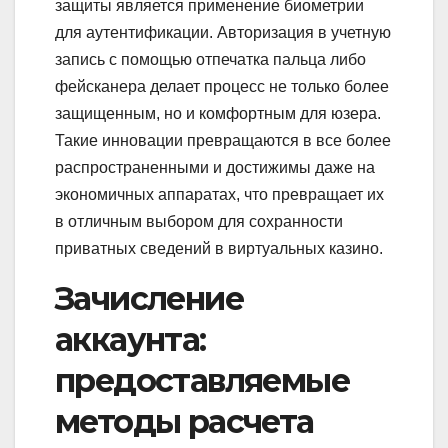
защиты является применение биометрии
для аутентификации. Авторизация в учетную
запись с помощью отпечатка пальца либо
фейсканера делает процесс не только более
защищенным, но и комфортным для юзера.
Такие инновации превращаются в все более
распространенными и достижимы даже на
экономичных аппаратах, что превращает их
в отличным выбором для сохранности
приватных сведений в виртуальных казино.
Зачисление
аккаунта:
предоставляемые
методы расчета