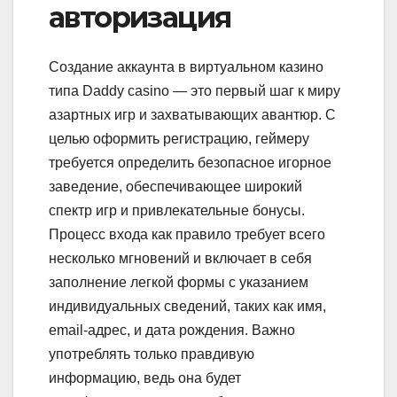
авторизация
Создание аккаунта в виртуальном казино
типа Daddy casino — это первый шаг к миру
азартных игр и захватывающих авантюр. С
целью оформить регистрацию, геймеру
требуется определить безопасное игорное
заведение, обеспечивающее широкий
спектр игр и привлекательные бонусы.
Процесс входа как правило требует всего
несколько мгновений и включает в себя
заполнение легкой формы с указанием
индивидуальных сведений, таких как имя,
email-адрес, и дата рождения. Важно
употреблять только правдивую
информацию, ведь она будет