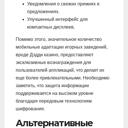
Уведомления о свежих премиях и
предложениях.
Улучшенный интерфейс для
компактных дисплеев.
Помимо этого, значительное количество
мобильные адаптации игорных заведений,
вроде Дэдди казино, предоставляют
эксклюзивные вознаграждения для
пользователей аппликаций, что делает их
еще более привлекательными. Необходимо
заметить, что защита информации
поддерживается на высоком уровне
благодаря передовым технологиям
шифрования.
Альтернативные