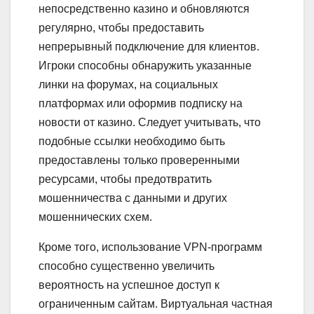
непосредственно казино и обновляются
регулярно, чтобы предоставить
непрерывный подключение для клиентов.
Игроки способны обнаружить указанные
линки на форумах, на социальных
платформах или оформив подписку на
новости от казино. Следует учитывать, что
подобные ссылки необходимо быть
предоставлены только проверенными
ресурсами, чтобы предотвратить
мошенничества с данными и других
мошеннических схем.
Кроме того, использование VPN-программ
способно существенно увеличить
вероятность на успешное доступ к
ограниченным сайтам. Виртуальная частная