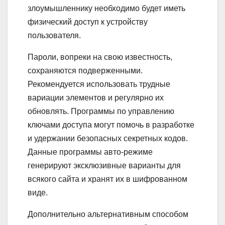
злоумышленнику необходимо будет иметь
физический доступ к устройству
пользователя.
Пароли, вопреки на свою известность,
сохраняются подверженными.
Рекомендуется использовать трудные
вариации элементов и регулярно их
обновлять. Программы по управлению
ключами доступа могут помочь в разработке
и удержании безопасных секретных кодов.
Данные программы авто-режиме
генерируют эксклюзивные варианты для
всякого сайта и хранят их в шифрованном
виде.
Дополнительно альтернативным способом