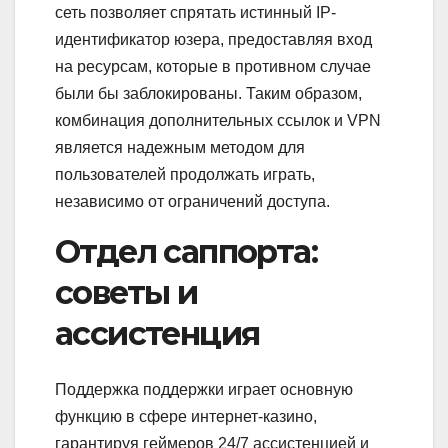
сеть позволяет спрятать истинный IP-
идентификатор юзера, предоставляя вход
на ресурсам, которые в противном случае
были бы заблокированы. Таким образом,
комбинация дополнительных ссылок и VPN
является надежным методом для
пользователей продолжать играть,
независимо от ограничений доступа.
Отдел саппорта:
советы и
ассистенция
Поддержка поддержки играет основную
функцию в сфере интернет-казино,
гарантируя геймеров 24/7 ассистенцией и