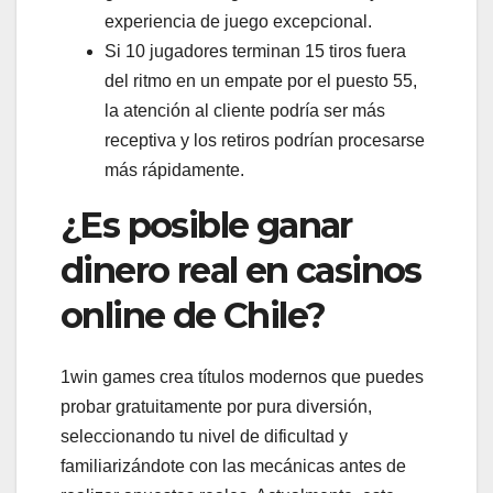
experiencia de juego excepcional.
Si 10 jugadores terminan 15 tiros fuera
del ritmo en un empate por el puesto 55,
la atención al cliente podría ser más
receptiva y los retiros podrían procesarse
más rápidamente.
¿Es posible ganar
dinero real en casinos
online de Chile?
1win games crea títulos modernos que puedes
probar gratuitamente por pura diversión,
seleccionando tu nivel de dificultad y
familiarizándote con las mecánicas antes de