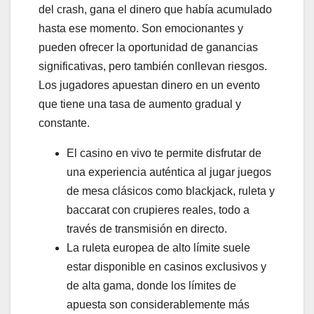
del crash, gana el dinero que había acumulado
hasta ese momento. Son emocionantes y
pueden ofrecer la oportunidad de ganancias
significativas, pero también conllevan riesgos.
Los jugadores apuestan dinero en un evento
que tiene una tasa de aumento gradual y
constante.
El casino en vivo te permite disfrutar de
una experiencia auténtica al jugar juegos
de mesa clásicos como blackjack, ruleta y
baccarat con crupieres reales, todo a
través de transmisión en directo.
La ruleta europea de alto límite suele
estar disponible en casinos exclusivos y
de alta gama, donde los límites de
apuesta son considerablemente más