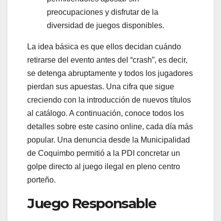
preocupaciones y disfrutar de la
diversidad de juegos disponibles.
La idea básica es que ellos decidan cuándo
retirarse del evento antes del “crash”, es decir,
se detenga abruptamente y todos los jugadores
pierdan sus apuestas. Una cifra que sigue
creciendo con la introducción de nuevos títulos
al catálogo. A continuación, conoce todos los
detalles sobre este casino online, cada día más
popular. Una denuncia desde la Municipalidad
de Coquimbo permitió a la PDI concretar un
golpe directo al juego ilegal en pleno centro
porteño.
Juego Responsable