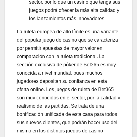
sector, por lo que un casino que tenga sus
juegos podrá ofrecer la más alta calidad y
los lanzamientos más innovadores.
La ruleta europea de alto límite es una variante
del popular juego de casino que se caracteriza
por permitir apuestas de mayor valor en
comparación con la ruleta tradicional. La
sección exclusiva de póker de Bet365 es muy
conocida a nivel mundial, pues muchos
jugadores depositan su confianza en esta
oferta online. Los juegos de ruleta de Bet365
son muy conocidos en el sector, por la calidad y
realismo de las partidas. Se trata de una
bonificación unificada de esta casa para todos
sus nuevos clientes, que podrán hacer uso del
mismo en los distintos juegos de casino