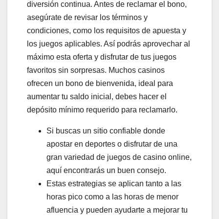
diversión continua. Antes de reclamar el bono,
asegúrate de revisar los términos y
condiciones, como los requisitos de apuesta y
los juegos aplicables. Así podrás aprovechar al
máximo esta oferta y disfrutar de tus juegos
favoritos sin sorpresas. Muchos casinos
ofrecen un bono de bienvenida, ideal para
aumentar tu saldo inicial, debes hacer el
depósito mínimo requerido para reclamarlo.
Si buscas un sitio confiable donde
apostar en deportes o disfrutar de una
gran variedad de juegos de casino online,
aquí encontrarás un buen consejo.
Estas estrategias se aplican tanto a las
horas pico como a las horas de menor
afluencia y pueden ayudarte a mejorar tu