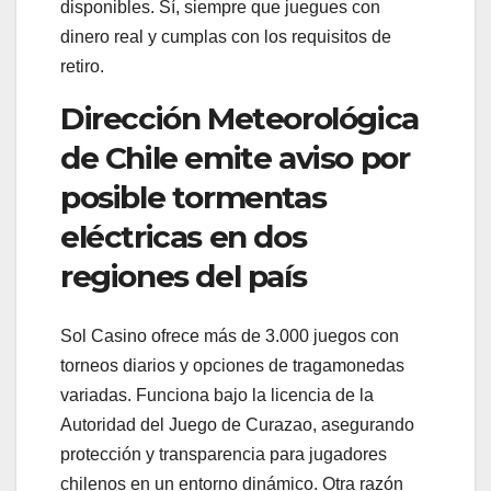
disponibles. Sí, siempre que juegues con
dinero real y cumplas con los requisitos de
retiro.
Dirección Meteorológica
de Chile emite aviso por
posible tormentas
eléctricas en dos
regiones del país
Sol Casino ofrece más de 3.000 juegos con
torneos diarios y opciones de tragamonedas
variadas. Funciona bajo la licencia de la
Autoridad del Juego de Curazao, asegurando
protección y transparencia para jugadores
chilenos en un entorno dinámico. Otra razón