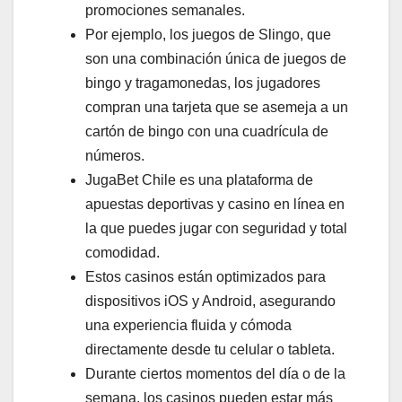
promociones semanales.
Por ejemplo, los juegos de Slingo, que
son una combinación única de juegos de
bingo y tragamonedas, los jugadores
compran una tarjeta que se asemeja a un
cartón de bingo con una cuadrícula de
números.
JugaBet Chile es una plataforma de
apuestas deportivas y casino en línea en
la que puedes jugar con seguridad y total
comodidad.
Estos casinos están optimizados para
dispositivos iOS y Android, asegurando
una experiencia fluida y cómoda
directamente desde tu celular o tableta.
Durante ciertos momentos del día o de la
semana, los casinos pueden estar más