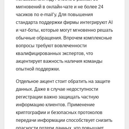
мигновений в онлайн-чате и не более 24
часиков по e-mail’у. Для повышения
стандарта поддержки фирмы интегрируют AI
и чат-боты, которые могут мгновенно решать
обычные обращения. Впрочем комплексные
вопросы требуют вовлеченности
квалифицированных экспертов, что
акцентирует важность наличия команды
опытной поддержки.
Отдельное акцент стоит обратить на защите
данных. Даже в случае недоступности
регистрации важно защищать частную
информацию клиентов. Применение
криптографии и безопасных протоколов
передачи информации способствует снизить
опасности потери данных, что повышает