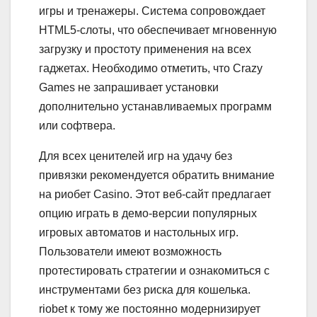
игры и тренажеры. Система сопровождает
HTML5-слоты, что обеспечивает мгновенную
загрузку и простоту применения на всех
гаджетах. Необходимо отметить, что Crazy
Games не запрашивает установки
дополнительно устанавливаемых программ
или софтвера.
Для всех ценителей игр на удачу без
привязки рекомендуется обратить внимание
на риобет Casino. Этот веб-сайт предлагает
опцию играть в демо-версии популярных
игровых автоматов и настольных игр.
Пользователи имеют возможность
протестировать стратегии и ознакомиться с
инструментами без риска для кошелька.
riobet к тому же постоянно модернизирует