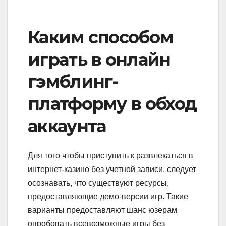
Каким способом
играть в онлайн
гэмблинг-
платформу в обход
аккаунта
Для того чтобы приступить к развлекаться в
интернет-казино без учетной записи, следует
осознавать, что существуют ресурсы,
предоставляющие демо-версии игр. Такие
варианты предоставляют шанс юзерам
опробовать всевозможные игры без