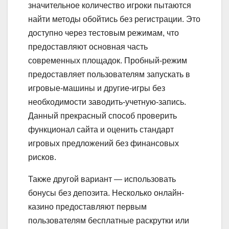
значительное количество игроки пытаются
найти методы обойтись без регистрации. Это
доступно через тестовым режимам, что
предоставляют основная часть
современных площадок. Пробный-режим
предоставляет пользователям запускать в
игровые-машины и другие-игры без
необходимости заводить-учетную-запись.
Данный прекрасный способ проверить
функционал сайта и оценить стандарт
игровых предложений без финансовых
рисков.
Также другой вариант — использовать
бонусы без депозита. Несколько онлайн-
казино предоставляют первым
пользователям бесплатные раскрутки или