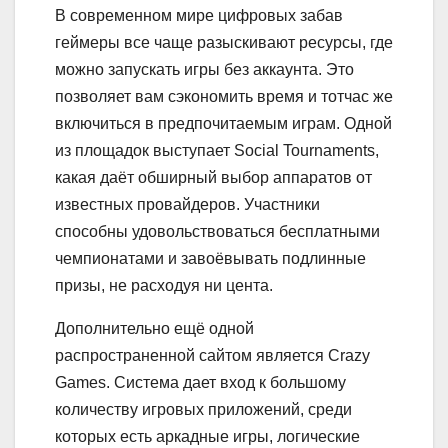
В современном мире цифровых забав
геймеры все чаще разыскивают ресурсы, где
можно запускать игры без аккаунта. Это
позволяет вам сэкономить время и тотчас же
включиться в предпочитаемым играм. Одной
из площадок выступает Social Tournaments,
какая даёт обширный выбор аппаратов от
известных провайдеров. Участники
способны удовольствоваться бесплатными
чемпионатами и завоёвывать подлинные
призы, не расходуя ни цента.
Дополнительно ещё одной
распространенной сайтом является Crazy
Games. Система дает вход к большому
количеству игровых приложений, среди
которых есть аркадные игры, логические