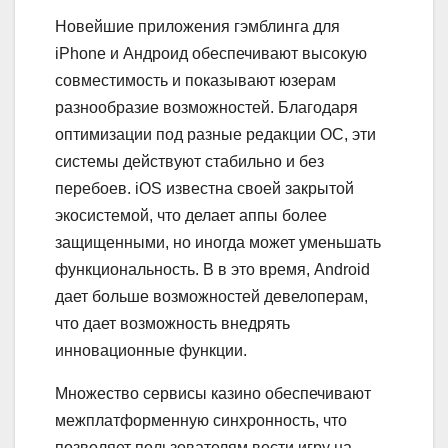
Новейшие приложения гэмблинга для
iPhone и Андроид обеспечивают высокую
совместимость и показывают юзерам
разнообразие возможностей. Благодаря
оптимизации под разные редакции ОС, эти
системы действуют стабильно и без
перебоев. iOS известна своей закрытой
экосистемой, что делает аппы более
защищенными, но иногда может уменьшать
функциональность. В в это время, Android
дает больше возможностей девелоперам,
что дает возможность внедрять
инновационные функции.
Множество сервисы казино обеспечивают
межплатформенную синхронность, что
позволяет пользователям вести игру на