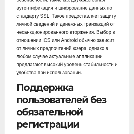
аутентификация и шифрование данных по
стандарту SSL. Такое предоставляет защиту
личной сведений и денежных транзакций от
несанкционированного вторжения. Выбор в
отношении iOS или Android обычно зависит
от личных предпочтений юзера, однако в
любом случае актуальные аппликации
предлагают высокий уровень стабильности и
удобства при использовании.
Поддержка
пользователей без
обязательной
регистрации