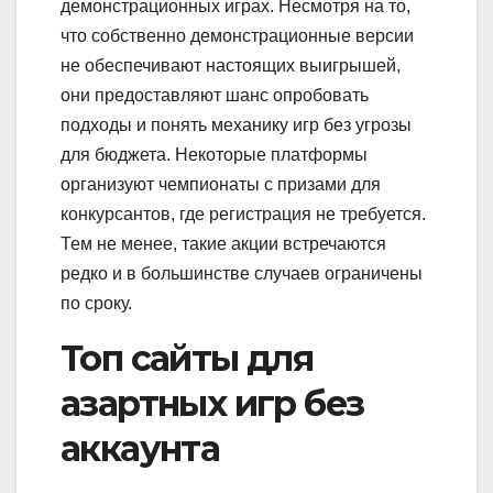
демонстрационных играх. Несмотря на то,
что собственно демонстрационные версии
не обеспечивают настоящих выигрышей,
они предоставляют шанс опробовать
подходы и понять механику игр без угрозы
для бюджета. Некоторые платформы
организуют чемпионаты с призами для
конкурсантов, где регистрация не требуется.
Тем не менее, такие акции встречаются
редко и в большинстве случаев ограничены
по сроку.
Топ сайты для
азартных игр без
аккаунта