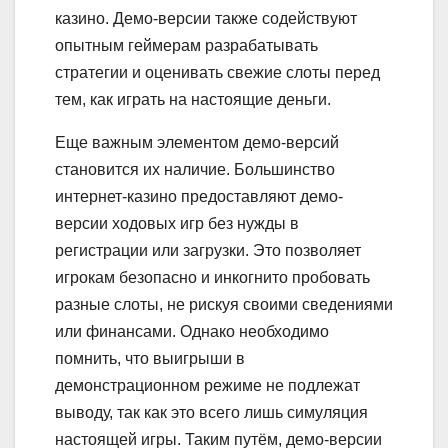
казино. Демо-версии также содействуют
опытным геймерам разрабатывать
стратегии и оценивать свежие слоты перед
тем, как играть на настоящие деньги.
Еще важным элементом демо-версий
становится их наличие. Большинство
интернет-казино предоставляют демо-
версии ходовых игр без нужды в
регистрации или загрузки. Это позволяет
игрокам безопасно и инкогнито пробовать
разные слоты, не рискуя своими сведениями
или финансами. Однако необходимо
помнить, что выигрыши в
демонстрационном режиме не подлежат
выводу, так как это всего лишь симуляция
настоящей игры. Таким путём, демо-версии