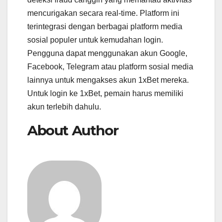
mencurigakan secara real-time. Platform ini
terintegrasi dengan berbagai platform media
sosial populer untuk kemudahan login.
Pengguna dapat menggunakan akun Google,
Facebook, Telegram atau platform sosial media
lainnya untuk mengakses akun 1xBet mereka.
Untuk login ke 1xBet, pemain harus memiliki
akun terlebih dahulu.
About Author