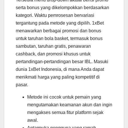
serta bonus yang dikelompokkan berdasarkan
kategori. Waktu pemrosesan bervariasi
tergantung pada metode yang dipilih. 1xBet
menawarkan berbagai promosi dan bonus
untuk taruhan bola basket, termasuk bonus
sambutan, taruhan gratis, penawaran
cashback, dan promosi khusus untuk
pertandingan-pertandingan besar IBL. Masuki
dunia 1xBet Indonesia, di mana Anda dapat
menikmati harga yang paling kompetitif di
pasar.
Metode ini cocok untuk pemain yang
mengutamakan keamanan akun dan ingin
mengakses semua fitur platform sejak
awal.
Antarmuka pengguna yang ramah