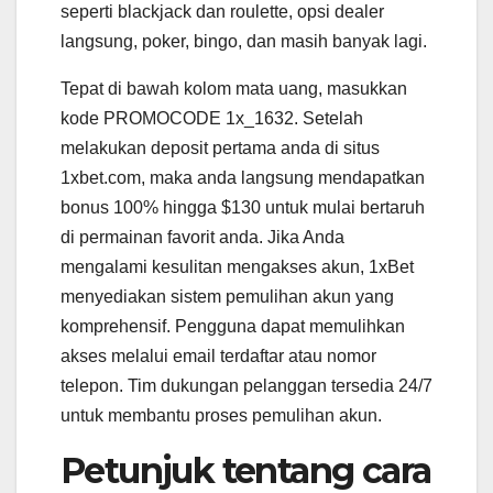
seperti blackjack dan roulette, opsi dealer
langsung, poker, bingo, dan masih banyak lagi.
Tepat di bawah kolom mata uang, masukkan
kode PROMOCODE 1x_1632. Setelah
melakukan deposit pertama anda di situs
1xbet.com, maka anda langsung mendapatkan
bonus 100% hingga $130 untuk mulai bertaruh
di permainan favorit anda. Jika Anda
mengalami kesulitan mengakses akun, 1xBet
menyediakan sistem pemulihan akun yang
komprehensif. Pengguna dapat memulihkan
akses melalui email terdaftar atau nomor
telepon. Tim dukungan pelanggan tersedia 24/7
untuk membantu proses pemulihan akun.
Petunjuk tentang cara