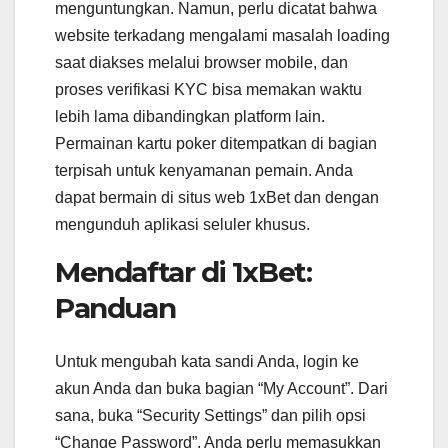
menguntungkan. Namun, perlu dicatat bahwa
website terkadang mengalami masalah loading
saat diakses melalui browser mobile, dan
proses verifikasi KYC bisa memakan waktu
lebih lama dibandingkan platform lain.
Permainan kartu poker ditempatkan di bagian
terpisah untuk kenyamanan pemain. Anda
dapat bermain di situs web 1xBet dan dengan
mengunduh aplikasi seluler khusus.
Mendaftar di 1xBet:
Panduan
Untuk mengubah kata sandi Anda, login ke
akun Anda dan buka bagian “My Account”. Dari
sana, buka “Security Settings” dan pilih opsi
“Change Password”. Anda perlu memasukkan