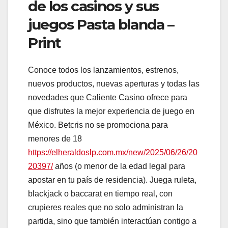
de los casinos y sus
juegos Pasta blanda –
Print
Conoce todos los lanzamientos, estrenos,
nuevos productos, nuevas aperturas y todas las
novedades que Caliente Casino ofrece para
que disfrutes la mejor experiencia de juego en
México. Betcris no se promociona para
menores de 18
https://elheraldoslp.com.mx/new/2025/06/26/20
20397/
años (o menor de la edad legal para
apostar en tu país de residencia). Juega ruleta,
blackjack o baccarat en tiempo real, con
crupieres reales que no solo administran la
partida, sino que también interactúan contigo a