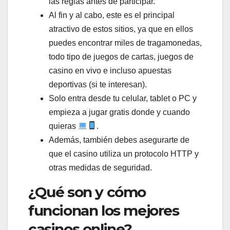
las reglas antes de participar.
Al fin y al cabo, este es el principal
atractivo de estos sitios, ya que en ellos
puedes encontrar miles de tragamonedas,
todo tipo de juegos de cartas, juegos de
casino en vivo e incluso apuestas
deportivas (si te interesan).
Solo entra desde tu celular, tablet o PC y
empieza a jugar gratis donde y cuando
quieras
.
Además, también debes asegurarte de
que el casino utiliza un protocolo HTTP y
otras medidas de seguridad.
¿Qué son y cómo
funcionan los mejores
casinos online?