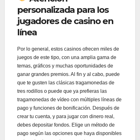
personalizada para los
jugadores de casino en
línea
Por lo general, estos casinos ofrecen miles de
juegos de este tipo, con una amplia gama de
temas, gráficos y muchas oportunidades de
ganar grandes premios. Al fin y al cabo, puede
que te gusten las clásicas tragamonedas de
tres rodillos o puede que ya prefieras las
tragamonedas de vídeo con múltiples líneas de
pago y funciones de bonificación. Después de
crear tu cuenta, y para jugar con dinero real,
debes depositar fondos. Elige un método de
pago según las opciones que haya disponibles