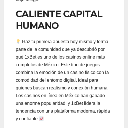
CALIENTE CAPITAL
HUMANO
Haz tu primera apuesta hoy mismo y forma
parte de la comunidad que ya descubrió por
qué 1xBet es uno de los casinos online más
completos de México. Este tipo de juegos
combina la emoción de un casino físico con la
comodidad del entorno digital, ideal para
quienes buscan realismo y conexión humana.
Los casinos en línea en México han ganado
una enorme popularidad, y 1xBet lidera la
tendencia con una plataforma moderna, rápida
y confiable
.