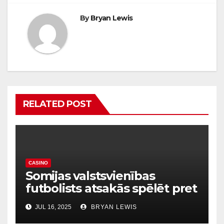
By
Bryan Lewis
RELATED POST
CASINO
Somijas valstsvienības
futbolists atsakās spēlēt pret
dzimto Kosovu Raksts
JUL 16, 2025
BRYAN LEWIS