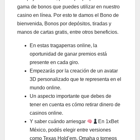
gama de bonos que puedes utilizar en nuestro
casino en línea. Por esto te damos el Bono de
bienvenida, Bonos por depósitos, tiradas y
manos de cartas gratis, entre otros beneficios.
En estas tragaperras online, la
oportunidad de ganar premios está
presente en cada giro.
Empezarás por la creación de un avatar
3D personalizado que te representa en el
mundo online.
Un aspecto importante que debes de
tener en cuenta es cómo retirar dinero de
casinos online.
Y saber cuándo arriesgar
En 1xBet
México, podés elegir entre versiones
como Texas Hold’em, Omaha o torneos