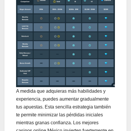
A medida que adquieras más habilidades y
experiencia, puedes aumentar gradualmente
tus apuestas. Esta sencilla estrategia también
te permite minimizar las pérdidas iniciales
mientras granas confianza. Los mejores
casinos online México invierten fuertemente en