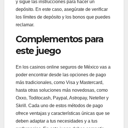
y sigue las instrucciones para hacer un
depósito. En este caso, asegúrate de verificar
los límites de depósito y los bonos que puedes
reclamar.
Complementos para
este juego
En los casinos online seguros de México vas a
poder encontrar desde las opciones de pago
más tradicionales, como Visa y Mastercard,
hasta otras soluciones más novedosas, como
Oxxo, Toditocash, Paypal, Astropay, Neteller y
Skrill. Cada uno de estos métodos de pago
ofrece ventajas y características únicas que se
deben adaptar a tus necesidades y a tus