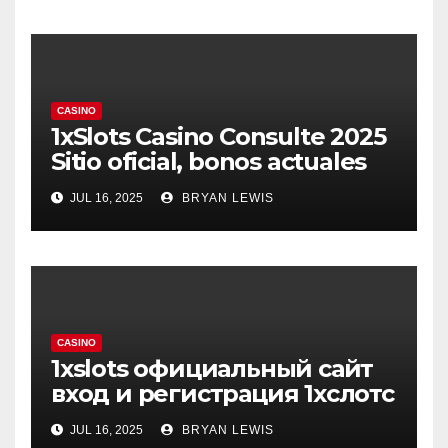
CASINO
1xSlots Casino Consulte 2025
Sitio oficial, bonos actuales
JUL 16, 2025
BRYAN LEWIS
CASINO
1xslots официальный сайт
вход и регистрация 1хслотс
JUL 16, 2025
BRYAN LEWIS