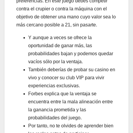
preferencias. En este juego debes competir
contra el crupier o contra la máquina con el
objetivo de obtener una mano cuyo valor sea lo
más cercano posible a 21, sin pasarte.
Y aunque a veces se ofrece la
oportunidad de ganar más, las
probabilidades bajan y podemos quedar
vacíos sólo por la ventaja.
También deberías de probar su casino en
vivo y conocer su club VIP para vivir
experiencias exclusivas.
Forbes explica que la ventaja se
encuentra entre la mala alineación entre
la ganancia prometida y las
probabilidades del juego.
Por tanto, no te olvides de aprender bien