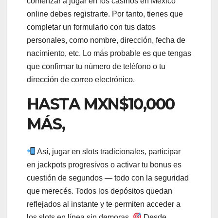
comenzar a jugar en los casinos en México
online debes registrarte. Por tanto, tienes que
completar un formulario con tus datos
personales, como nombre, dirección, fecha de
nacimiento, etc. Lo más probable es que tengas
que confirmar tu número de teléfono o tu
dirección de correo electrónico.
HASTA MXN$10,000
MÁS,
Así, jugar en slots tradicionales, participar
en jackpots progresivos o activar tu bonus es
cuestión de segundos — todo con la seguridad
que merecés. Todos los depósitos quedan
reflejados al instante y te permiten acceder a
los slots en línea sin demoras.
Desde