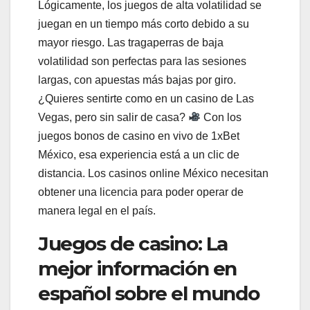
Lógicamente, los juegos de alta volatilidad se
juegan en un tiempo más corto debido a su
mayor riesgo. Las tragaperras de baja
volatilidad son perfectas para las sesiones
largas, con apuestas más bajas por giro.
¿Quieres sentirte como en un casino de Las
Vegas, pero sin salir de casa?
Con los
juegos bonos de casino en vivo de 1xBet
México, esa experiencia está a un clic de
distancia. Los casinos online México necesitan
obtener una licencia para poder operar de
manera legal en el país.
Juegos de casino: La
mejor información en
español sobre el mundo