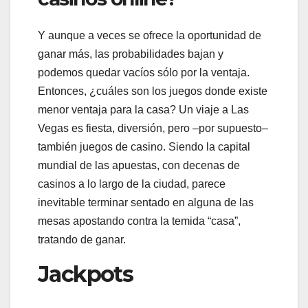
Y aunque a veces se ofrece la oportunidad de
ganar más, las probabilidades bajan y
podemos quedar vacíos sólo por la ventaja.
Entonces, ¿cuáles son los juegos donde existe
menor ventaja para la casa? Un viaje a Las
Vegas es fiesta, diversión, pero –por supuesto–
también juegos de casino. Siendo la capital
mundial de las apuestas, con decenas de
casinos a lo largo de la ciudad, parece
inevitable terminar sentado en alguna de las
mesas apostando contra la temida “casa”,
tratando de ganar.
Jackpots