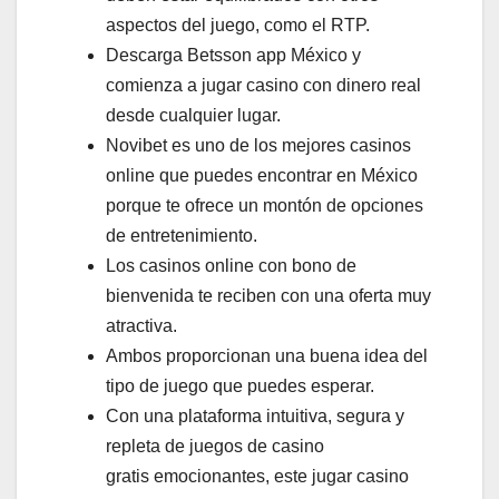
aspectos del juego, como el RTP.
Descarga Betsson app México y
comienza a jugar casino con dinero real
desde cualquier lugar.
Novibet es uno de los mejores casinos
online que puedes encontrar en México
porque te ofrece un montón de opciones
de entretenimiento.
Los casinos online con bono de
bienvenida te reciben con una oferta muy
atractiva.
Ambos proporcionan una buena idea del
tipo de juego que puedes esperar.
Con una plataforma intuitiva, segura y
repleta de juegos de casino
gratis emocionantes, este jugar casino