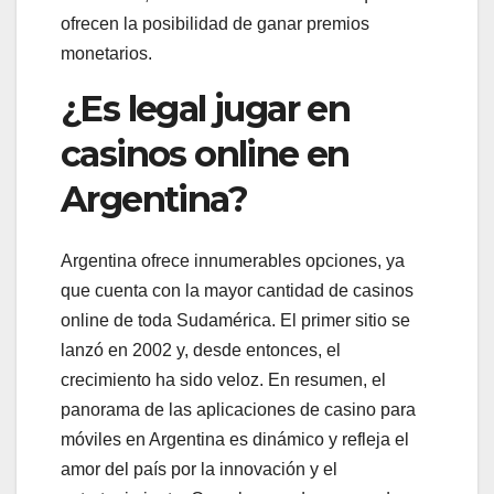
ofrecen la posibilidad de ganar premios
monetarios.
¿Es legal jugar en
casinos online en
Argentina?
Argentina ofrece innumerables opciones, ya
que cuenta con la mayor cantidad de casinos
online de toda Sudamérica. El primer sitio se
lanzó en 2002 y, desde entonces, el
crecimiento ha sido veloz. En resumen, el
panorama de las aplicaciones de casino para
móviles en Argentina es dinámico y refleja el
amor del país por la innovación y el