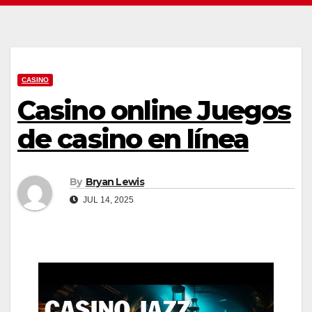
CASINO
Casino online Juegos
de casino en línea
By
Bryan Lewis
JUL 14, 2025