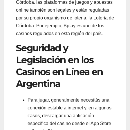
Córdoba, las plataformas de juegos y apuestas
online también son legales y están reguladas
por su propio organismo de lotería, la Lotería de
Córdoba. Por ejemplo, Bplay es uno de los
casinos regulados en esta región del país.
Seguridad y
Legislación en los
Casinos en Línea en
Argentina
Para jugar, generalmente necesitás una
conexión estable a internet y, en algunos
casos, descargar una aplicación
específica del casino desde el App Store