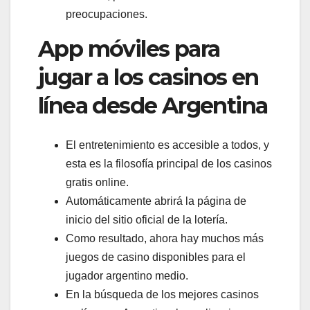
preocupaciones.
App móviles para
jugar a los casinos en
línea desde Argentina
El entretenimiento es accesible a todos, y
esta es la filosofía principal de los casinos
gratis online.
Automáticamente abrirá la página de
inicio del sitio oficial de la lotería.
Como resultado, ahora hay muchos más
juegos de casino disponibles para el
jugador argentino medio.
En la búsqueda de los mejores casinos