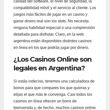
calidad del software, el nivel de seguridad, la
compatibilidad móvil y el servicio al cliente. Los
juegos más fáciles de jugar en un casino y
ganar dinero real son los slots. No necesita
ninguna habilidad especial o una comprensión
detallada para disfrutar. Claro, en la web
argentina están disponibles distintos casinos
en línea en los que podrás jugar por dinero.
¿Los Casinos Online son
legales en Argentina?
Si estás indeciso, tenemos una calculadora de
bonos para que compares los que quieras y
elijas el que más te convenga. Casi todos los
casinos en línea ofrecen un bono de
bienvenida y, de hecho, muchos casinos online