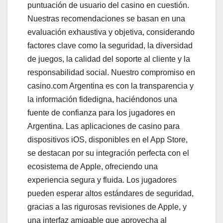
puntuación de usuario del casino en cuestión.
Nuestras recomendaciones se basan en una
evaluación exhaustiva y objetiva, considerando
factores clave como la seguridad, la diversidad
de juegos, la calidad del soporte al cliente y la
responsabilidad social. Nuestro compromiso en
casino.com Argentina es con la transparencia y
la información fidedigna, haciéndonos una
fuente de confianza para los jugadores en
Argentina. Las aplicaciones de casino para
dispositivos iOS, disponibles en el App Store,
se destacan por su integración perfecta con el
ecosistema de Apple, ofreciendo una
experiencia segura y fluida. Los jugadores
pueden esperar altos estándares de seguridad,
gracias a las rigurosas revisiones de Apple, y
una interfaz amigable que aprovecha al