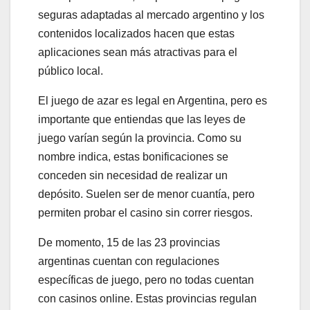
seguras adaptadas al mercado argentino y los
contenidos localizados hacen que estas
aplicaciones sean más atractivas para el
público local.
El juego de azar es legal en Argentina, pero es
importante que entiendas que las leyes de
juego varían según la provincia. Como su
nombre indica, estas bonificaciones se
conceden sin necesidad de realizar un
depósito. Suelen ser de menor cuantía, pero
permiten probar el casino sin correr riesgos.
De momento, 15 de las 23 provincias
argentinas cuentan con regulaciones
específicas de juego, pero no todas cuentan
con casinos online. Estas provincias regulan