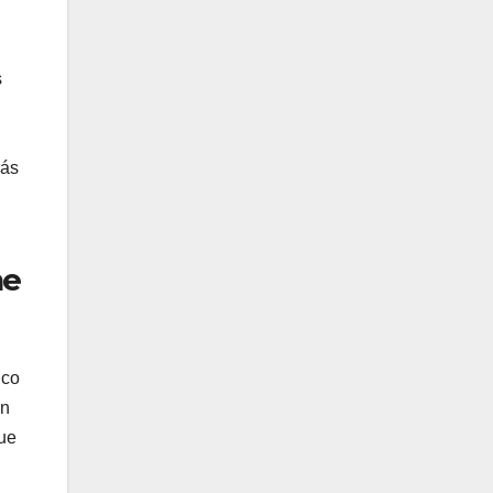
s
rás
ne
ico
ún
que