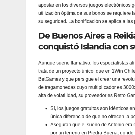
apostar en los diversos juegos electrónicos 
utilización óptima de sus bonos se requiere la
su seguridad. La bonificación se aplica a las
De Buenos Aires a Reikia
conquistó Islandia con s
Aunque suene llamativo, los especialistas af
trata de un proyecto único, que en 1Win Chil
BetGames y que persigue el crear una revoluc
de tragamonedas cuyo multiplicador es 3000x 
alta de volatilidad, su proveedor es Retro Ga
Sí, los juegos gratuitos son idénticos e
única diferencia de que no ofrecen la p
Aseguran que el sueño de Antonio era 
por un terreno en Piedra Buena, donde 