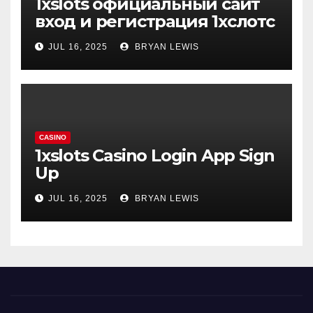
1xslots официальный сайт
вход и регистрация 1хслотс
JUL 16, 2025
BRYAN LEWIS
CASINO
1xslots Casino Login App Sign
Up
JUL 16, 2025
BRYAN LEWIS