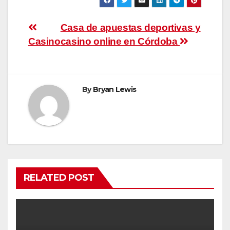
Post
Casa de apuestas deportivas y
Casino
casino online en Córdoba
navigation
By
Bryan Lewis
RELATED POST