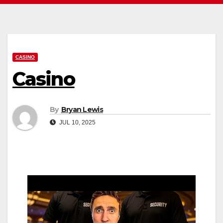
CASINO
Casino
By
Bryan Lewis
JUL 10, 2025