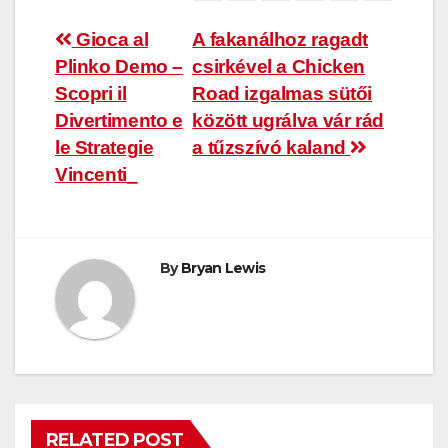
Post
Gioca al
A fakanálhoz ragadt
Plinko Demo –
csirkével a Chicken
navigation
Scopri il
Road izgalmas sütői
Divertimento e
között ugrálva vár rád
le Strategie
a tűzszívó kaland
Vincenti_
By
Bryan Lewis
RELATED POST