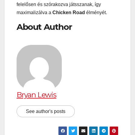
felelősen és szórakozva játsszanak, így
maximalizálva a
Chicken Road
élményét.
About Author
Bryan Lewis
See author's posts