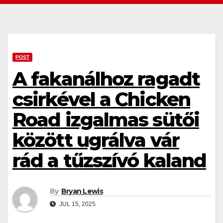
POST
A fakanálhoz ragadt
csirkével a Chicken
Road izgalmas sütői
között ugrálva vár
rád a tűzszívó kaland
By
Bryan Lewis
JUL 15, 2025