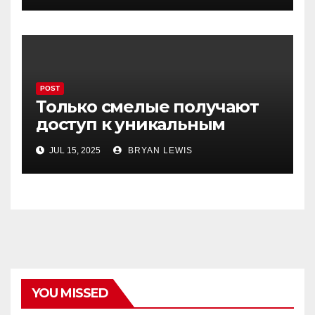
POST
Только смелые получают
доступ к уникальным
предложениям париматч
JUL 15, 2025
BRYAN LEWIS
для истинных ценителей
азартных раз
YOU MISSED