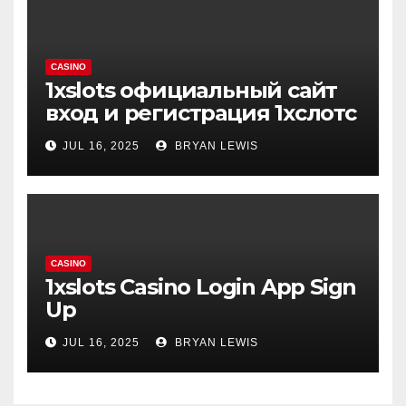
CASINO
1xslots официальный сайт
вход и регистрация 1хслотс
JUL 16, 2025
BRYAN LEWIS
CASINO
1xslots Casino Login App Sign
Up
JUL 16, 2025
BRYAN LEWIS