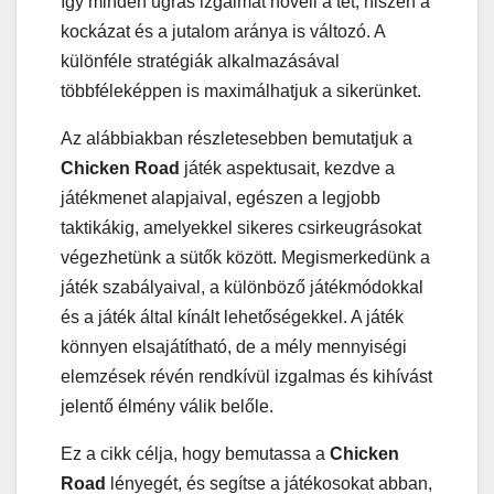
így minden ugrás izgalmát növeli a tét, hiszen a
kockázat és a jutalom aránya is változó. A
különféle stratégiák alkalmazásával
többféleképpen is maximálhatjuk a sikerünket.
Az alábbiakban részletesebben bemutatjuk a
Chicken Road
játék aspektusait, kezdve a
játékmenet alapjaival, egészen a legjobb
taktikákig, amelyekkel sikeres csirkeugrásokat
végezhetünk a sütők között. Megismerkedünk a
játék szabályaival, a különböző játékmódokkal
és a játék által kínált lehetőségekkel. A játék
könnyen elsajátítható, de a mély mennyiségi
elemzések révén rendkívül izgalmas és kihívást
jelentő élmény válik belőle.
Ez a cikk célja, hogy bemutassa a
Chicken
Road
lényegét, és segítse a játékosokat abban,