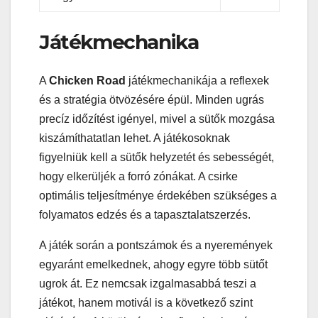
Játékmechanika
A
Chicken Road
játékmechanikája a reflexek
és a stratégia ötvözésére épül. Minden ugrás
precíz időzítést igényel, mivel a sütők mozgása
kiszámíthatatlan lehet. A játékosoknak
figyelniük kell a sütők helyzetét és sebességét,
hogy elkerüljék a forró zónákat. A csirke
optimális teljesítménye érdekében szükséges a
folyamatos edzés és a tapasztalatszerzés.
A játék során a pontszámok és a nyeremények
egyaránt emelkednek, ahogy egyre több sütőt
ugrok át. Ez nemcsak izgalmasabbá teszi a
játékot, hanem motivál is a következő szint