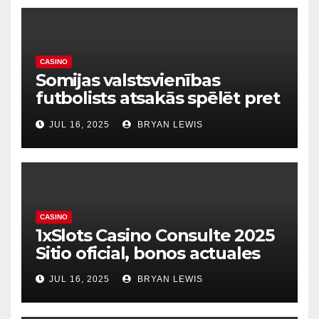
CASINO
Somijas valstsvienības
futbolists atsakās spēlēt pret
dzimto Kosovu Raksts
JUL 16, 2025
BRYAN LEWIS
CASINO
1xSlots Casino Consulte 2025
Sitio oficial, bonos actuales
JUL 16, 2025
BRYAN LEWIS