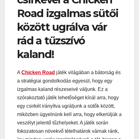
Road izgalmas sütői
között ugrálva vár
rád a tűzszívó
kaland!
A
Chicken Road
játék világában a bátorság és
a stratégiai gondolkodás egyesül, hogy egy
izgalmas kaland részeseivé váljunk. Ez a
szórakoztató játék lehetőséget kínál arra, hogy
egy csirkét irányítva ugráljunk a sütők között,
miközben ügyelnünk kell arra, hogy elkerüljük a
veszélyt jelentő tűzhelyeket. A játék során
fokozatosan növekvő tételhatárok várnak ránk,