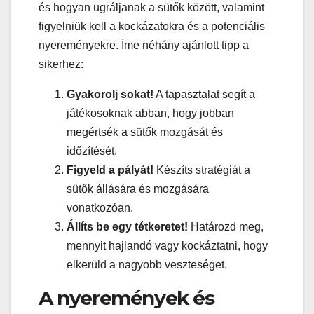
és hogyan ugráljanak a sütők között, valamint
figyelniük kell a kockázatokra és a potenciális
nyereményekre. Íme néhány ajánlott tipp a
sikerhez:
Gyakorolj sokat!
A tapasztalat segít a
játékosoknak abban, hogy jobban
megértsék a sütők mozgását és
időzítését.
Figyeld a pályát!
Készíts stratégiát a
sütők állására és mozgására
vonatkozóan.
Állíts be egy tétkeretet!
Határozd meg,
mennyit hajlandó vagy kockáztatni, hogy
elkerüld a nagyobb veszteséget.
A nyeremények és