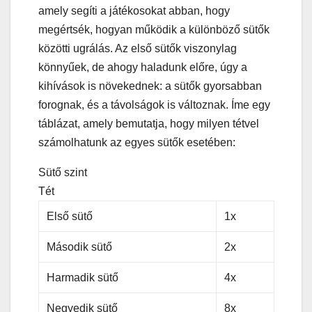
amely segíti a játékosokat abban, hogy
megértsék, hogyan működik a különböző sütők
közötti ugrálás. Az első sütők viszonylag
könnyűek, de ahogy haladunk előre, úgy a
kihívások is növekednek: a sütők gyorsabban
forognak, és a távolságok is változnak. Íme egy
táblázat, amely bemutatja, hogy milyen tétvel
számolhatunk az egyes sütők esetében:
Sütő szint
Tét
Első sütő
1x
Második sütő
2x
Harmadik sütő
4x
Negyedik sütő
8x